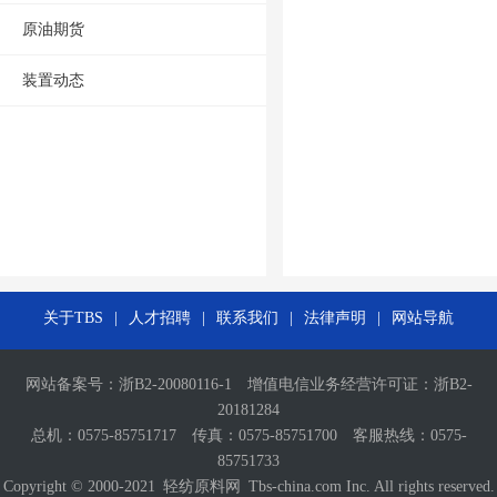
原油期货
装置动态
关于TBS
|
人才招聘
|
联系我们
|
法律声明
|
网站导航
网站备案号：
浙B2-20080116-1
增值电信业务经营许可证：
浙B2-
20181284
总机：0575-85751717 传真：0575-85751700 客服热线：0575-
85751733
Copyright © 2000-2021
轻纺原料网
Tbs-china.com Inc. All rights reserved.