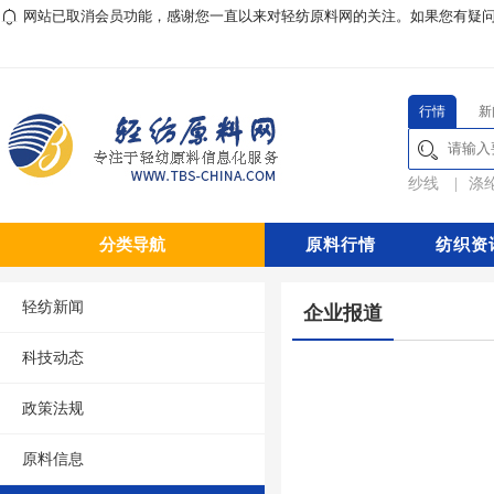
网站已取消会员功能，感谢您一直以来对轻纺原料网的关注。如果您有疑问或对本
行情
新
纱线
|
涤
分类导航
原料行情
纺织资
轻纺新闻
企业报道
科技动态
政策法规
原料信息