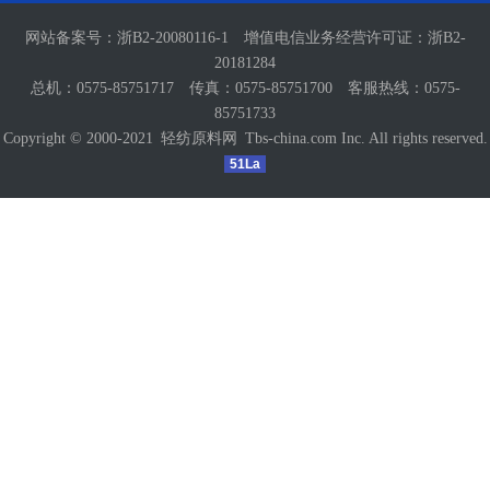
网站备案号：
浙B2-20080116-1
增值电信业务经营许可证：
浙B2-
20181284
总机：0575-85751717 传真：0575-85751700 客服热线：0575-
85751733
Copyright © 2000-2021
轻纺原料网
Tbs-china.com Inc. All rights reserved.
51La