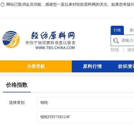
网站已取消会员功能，感谢您一直以来对轻纺原料网的关注。如果您有疑问或对本
行情
新
纱线
|
涤
分类导航
原料行情
纺织资
价格指数
选择类别