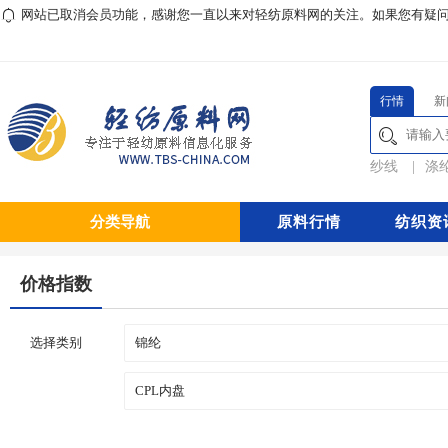
网站已取消会员功能，感谢您一直以来对轻纺原料网的关注。如果您有疑问或对本
行情
新
纱线
|
涤
分类导航
原料行情
纺织资
价格指数
选择类别