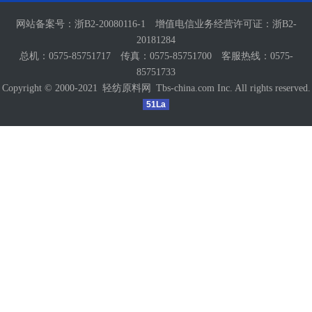
网站备案号：
浙B2-20080116-1
增值电信业务经营许可证：
浙B2-
20181284
总机：0575-85751717 传真：0575-85751700 客服热线：0575-
85751733
Copyright © 2000-2021
轻纺原料网
Tbs-china.com Inc. All rights reserved.
51La