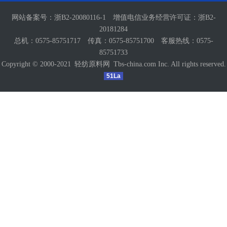
网站备案号：
浙B2-20080116-1
增值电信业务经营许可证：
浙B2-
20181284
总机：0575-85751717 传真：0575-85751700 客服热线：0575-
85751733
Copyright © 2000-2021
轻纺原料网
Tbs-china.com Inc. All rights reserved.
51La