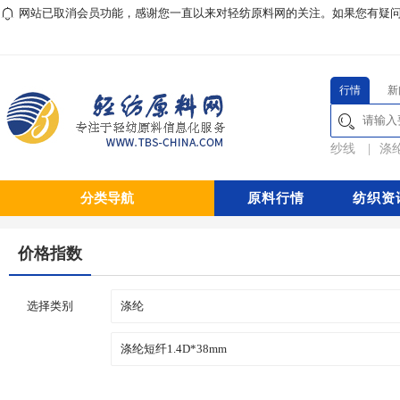
网站已取消会员功能，感谢您一直以来对轻纺原料网的关注。如果您有疑问或对本
行情
新
纱线
|
涤
分类导航
原料行情
纺织资
价格指数
选择类别