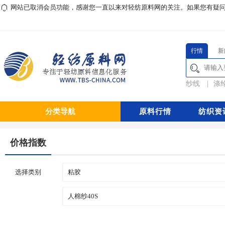
网站已取消会员功能，感谢您一直以来对轻纺原料网的关注。如果您有疑问或对本
行情
新
纱线
|
涤
分类导航
原料行情
纺织资
价格指数
选择类别