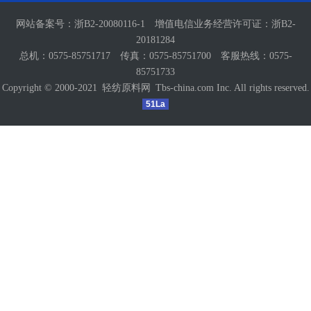
网站备案号：
浙B2-20080116-1
增值电信业务经营许可证：
浙B2-
20181284
总机：0575-85751717 传真：0575-85751700 客服热线：0575-
85751733
Copyright © 2000-2021
轻纺原料网
Tbs-china.com Inc. All rights reserved.
51La