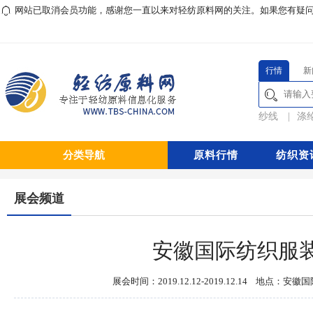
网站已取消会员功能，感谢您一直以来对轻纺原料网的关注。如果您有疑问或对本
行情
新
纱线
|
涤
分类导航
原料行情
纺织资
展会频道
安徽国际纺织服
展会时间：2019.12.12-2019.12.14 地